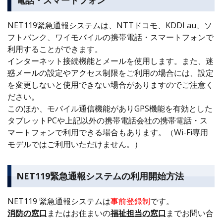
電話・スマートフォン
NET119緊急通報システムは、NTTドコモ、KDDI au、ソ
フトバンク、ワイモバイルの携帯電話・スマートフォンで
利用することができます。
インターネット接続機能とメールを使用します。また、迷
惑メールの設定やアクセス制限をご利用の場合には、設定
を変更しないと使用できない場合がありますのでご注意く
ださい。
このほか、モバイル通信機能がありGPS機能を有効とした
タブレットPCや上記以外の携帯電話会社の携帯電話・ス
マートフォンで利用できる場合もあります。（Wi-Fi専用
モデルではご利用いただけません。）
NET119緊急通報システムの利用開始方法
NET119 緊急通報システムは
事前登録制
です。
消防の窓口
またはお住まいの
福祉担当の窓口
までお問い合