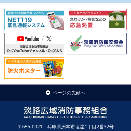
ページの先頭へ
〒656-0021 兵庫県洲本市塩屋1丁目2番32号