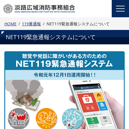
Skip
to
content
HOME
119番通報
NET119緊急通報システムについて
NET119緊急通報システムについて