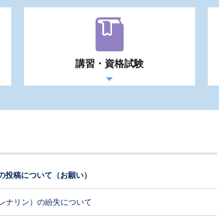
講習・資格試験
への投稿について（お願い）
レナリン）の紛失について