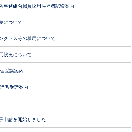
防事務組合職員採用候補者試験案内
集について
ングラス等の着用について
用状況について
講習受講案内
」講習受講案内
子申請を開始しました