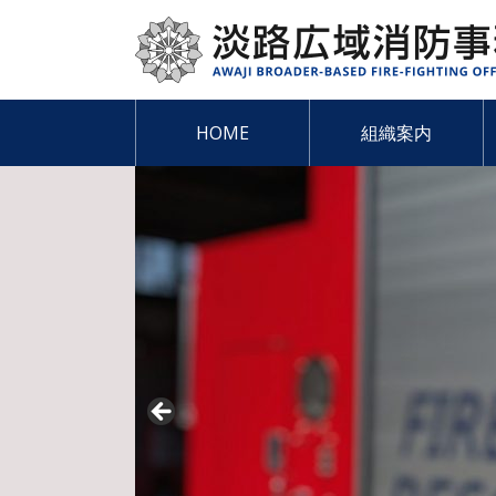
Skip
to
content
HOME
組織案内