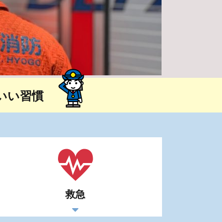
いい習慣
救急