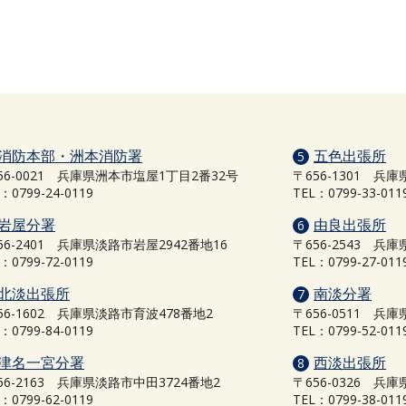
消防本部・洲本消防署
五色出張所
5
56-0021 兵庫県洲本市塩屋1丁目2番32号
〒656-1301 兵
：0799-24-0119
TEL：0799-33-011
岩屋分署
由良出張所
6
56-2401 兵庫県淡路市岩屋2942番地16
〒656-2543 兵
：0799-72-0119
TEL：0799-27-011
北淡出張所
南淡分署
7
56-1602 兵庫県淡路市育波478番地2
〒656-0511 
：0799-84-0119
TEL：0799-52-011
津名一宮分署
西淡出張所
8
56-2163 兵庫県淡路市中田3724番地2
〒656-0326 
：0799-62-0119
TEL：0799-38-011