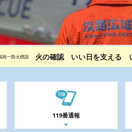
火の確認 いい日を支える 
全国統一防火標語
119番通報