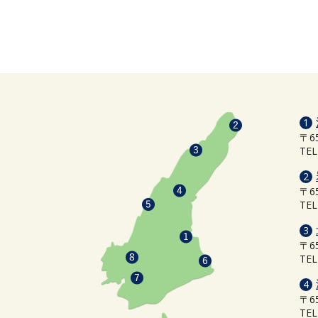
1
〒6
TEL
2
〒6
TEL
3
〒6
TEL
4
〒6
TEL