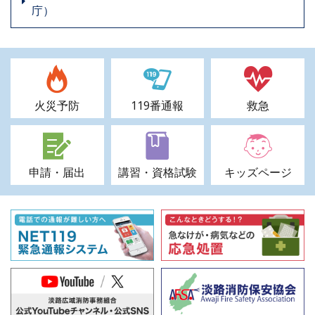
庁）
火災予防
119番通報
救急
申請・届出
講習・資格試験
キッズページ