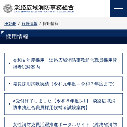
Skip
to
content
HOME
行政情報
採用情報
採用情報
令和９年度採用 淡路広域消防事務組合職員採用候
補者試験案内
職員採用試験実績（令和元年度～令和７年度まで）
※受付終了しました【令和８年度採用 淡路広域消
防事務組合職員採用候補者試験案内】
女性消防吏員活躍推進ポータルサイト（総務省消防