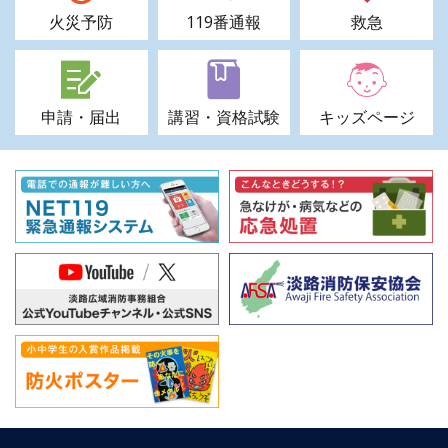
火災予防
119番通報
救急
申請・届出
講習・資格試験
キッズページ