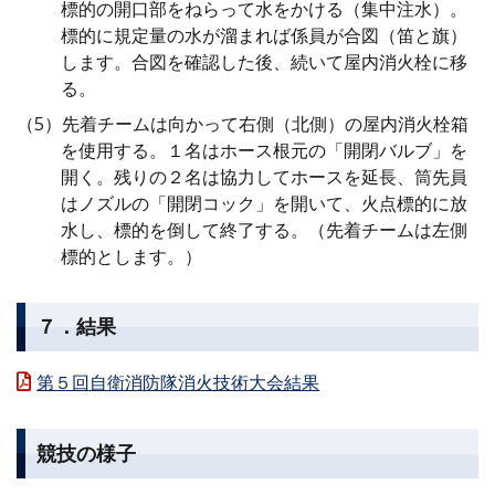
標的の開口部をねらって水をかける（集中注水）。
標的に規定量の水が溜まれば係員が合図（笛と旗）
します。合図を確認した後、続いて屋内消火栓に移
る。
先着チームは向かって右側（北側）の屋内消火栓箱
を使用する。１名はホース根元の「開閉バルブ」を
開く。残りの２名は協力してホースを延長、筒先員
はノズルの「開閉コック」を開いて、火点標的に放
水し、標的を倒して終了する。（先着チームは左側
標的とします。）
７．結果
第５回自衛消防隊消火技術大会結果
競技の様子